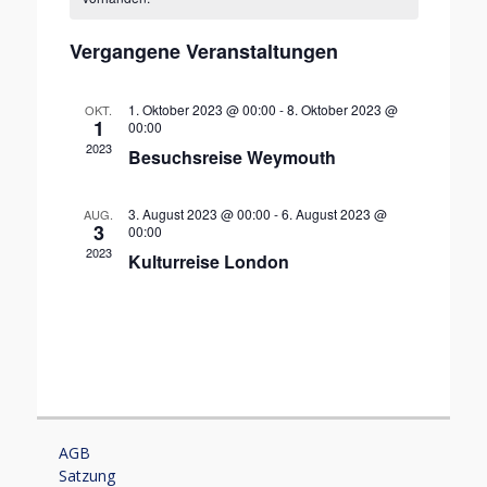
Veranstaltungen
Navigation
Vergangene Veranstaltungen
1. Oktober 2023 @ 00:00
-
8. Oktober 2023 @
OKT.
1
00:00
2023
Besuchsreise Weymouth
3. August 2023 @ 00:00
-
6. August 2023 @
AUG.
3
00:00
2023
Kulturreise London
AGB
Satzung